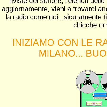
riviste del settore, l'elenco delle
aggiornamente, vieni a trovarci
la radio come noi...sicuramente ti 
chicche orm
INIZIAMO CON LE R
MILANO... BUO