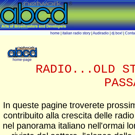
home
|
italian radio story
|
Audiradio
|
dj box!
|
Conta
home-page
RADIO...OLD S
PASS
In queste pagine troverete prossi
contribuito alla crescita delle radio
nel panorama italiano nell'ormai l