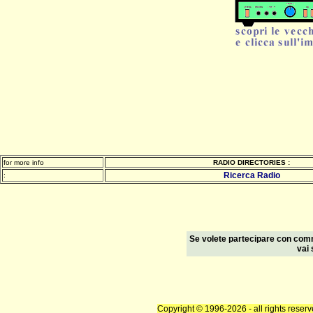
for more info
RADIO DIRECTORIES :
Ricerca Radio
:
Se volete partecipare con comme
vai
Copyright © 1996-2026 - all rights reser